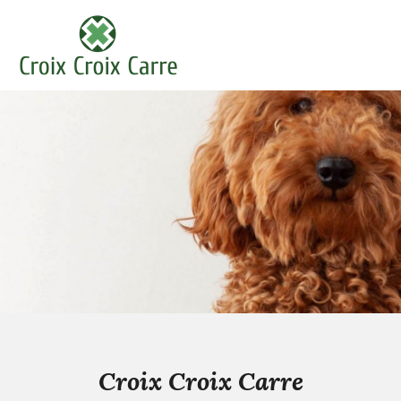
Hoppa
till
Croix Croix Carre
innehållet
Croix Croix Carre